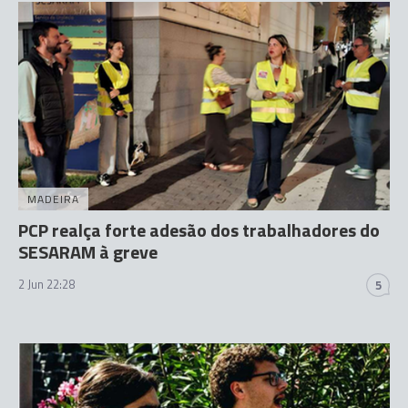
MADEIRA
PCP realça forte adesão dos trabalhadores do
SESARAM à greve
2 Jun 22:28
5