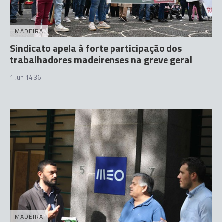
MADEIRA
Sindicato apela à forte participação dos
trabalhadores madeirenses na greve geral
1 Jun 14:36
MADEIRA