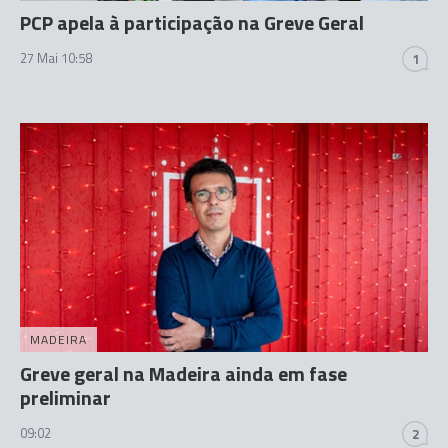
PCP apela à participação na Greve Geral
27 Mai 10:58
1
MADEIRA
Greve geral na Madeira ainda em fase
preliminar
09:02
2