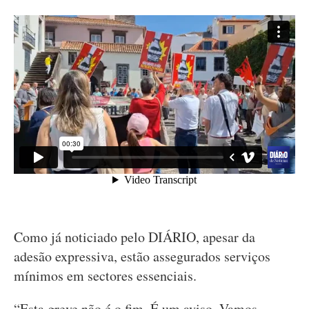
Como já noticiado pelo DIÁRIO, apesar da
adesão expressiva, estão assegurados serviços
mínimos em sectores essenciais.
“Esta greve não é o fim. É um aviso. Vamos