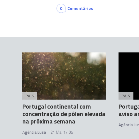
0
Comentários
PAÍS
PAÍS
Portugal continental com
Portuga
concentração de pólen elevada
aviso a
na próxima semana
Agência Lu
Agência Lusa
21 Mai 17:05