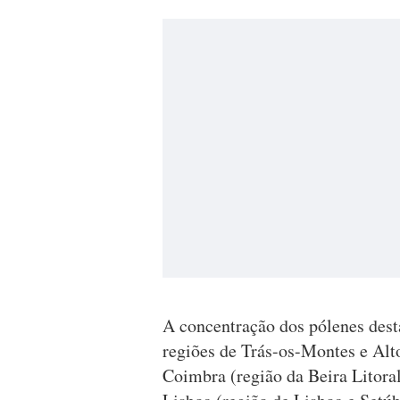
A concentração dos pólenes desta
regiões de Trás-os-Montes e Alt
Coimbra (região da Beira Litoral