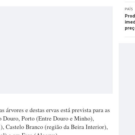
PAÍS
Prod
imed
preç
s árvores e destas ervas está prevista para as
o Douro, Porto (Entre Douro e Minho),
), Castelo Branco (região da Beira Interior),