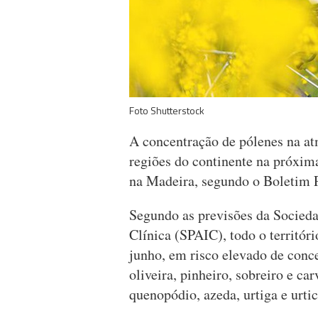
Foto Shutterstock
A concentração de pólenes na at
regiões do continente na próxim
na Madeira, segundo o Boletim P
Segundo as previsões da Socied
Clínica (SPAIC), todo o território
junho, em risco elevado de conce
oliveira, pinheiro, sobreiro e c
quenopódio, azeda, urtiga e urtic