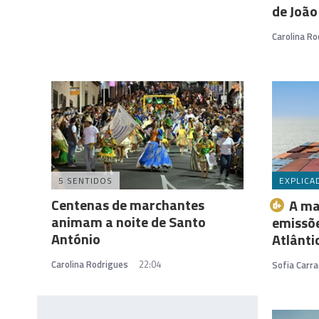
de João
Carolina Ro
5 SENTIDOS
EXPLICA
Centenas de marchantes
A ma
animam a noite de Santo
emissõ
António
Atlânti
Carolina Rodrigues
22:04
Sofia Carra