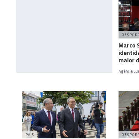
DESPOR
Marco S
identi
maior d
Agência Lu
PAÍS
DESPOR