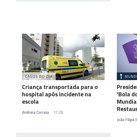
CASOS DO DIA
MUND
Criança transportada para o
Preside
hospital após incidente na
'Bola d
escola
Mundial
Restau
Andreia Correia
17:26
João Filipe