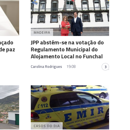
MADEIRA
nçado
JPP abstém-se na votação do
 de paz
Regulamento Municipal do
Alojamento Local no Funchal
Carolina Rodrigues
19:08
3
CASOS DO DIA