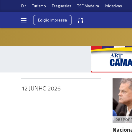
D7
Turismo
Freguesias
TSF Madeira
Iniciativas
Edição
Impressa
12 JUNHO 2026
DESPOR
Naciona