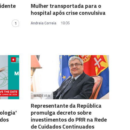
cidente
Mulher transportada para o
hospital após crise convulsiva
Andreia Correia
18:06
1
MADEIRA
Representante da República
ologia'
promulga decreto sobre
 dos
investimentos do PRR na Rede
de Cuidados Continuados