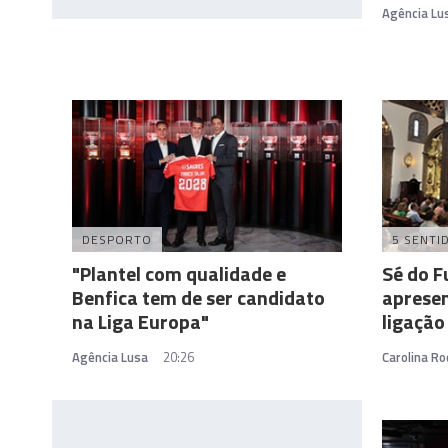
Agência Lu
DESPORTO
5 SENTI
"Plantel com qualidade e
Sé do F
Benfica tem de ser candidato
apresen
na Liga Europa"
ligação
Agência Lusa
20:26
Carolina Ro