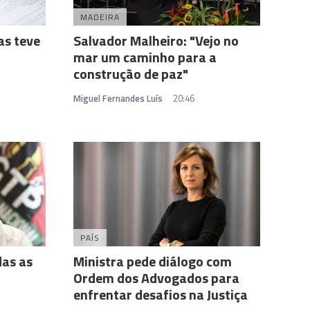
MADEIRA
as teve
Salvador Malheiro: "Vejo no
mar um caminho para a
construção de paz"
Miguel Fernandes Luís
20:46
PAÍS
das as
Ministra pede diálogo com
Ordem dos Advogados para
enfrentar desafios na Justiça