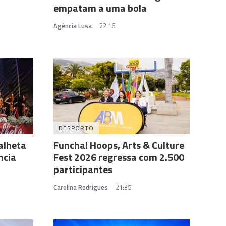
empatam a uma bola
Agência Lusa
22:16
DESPORTO
alheta
Funchal Hoops, Arts & Culture
ncia
Fest 2026 regressa com 2.500
participantes
Carolina Rodrigues
21:35