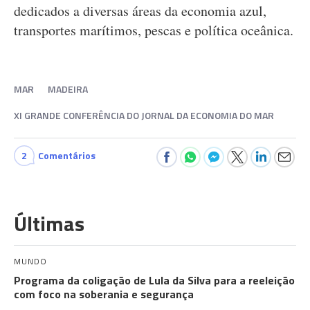
dedicados a diversas áreas da economia azul,
transportes marítimos, pescas e política oceânica.
MAR
MADEIRA
XI GRANDE CONFERÊNCIA DO JORNAL DA ECONOMIA DO MAR
2
Comentários
Últimas
MUNDO
Programa da coligação de Lula da Silva para a reeleição
com foco na soberania e segurança