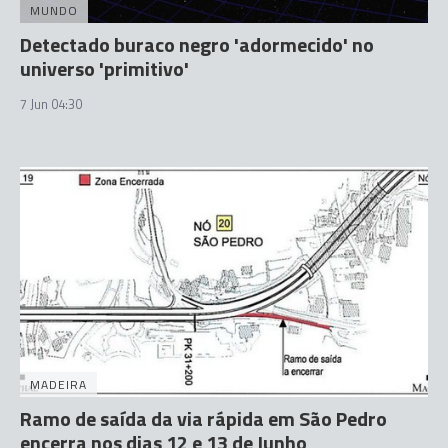
MUNDO
Detectado buraco negro 'adormecido' no
universo 'primitivo'
7 Jun 04:30
MADEIRA
Ramo de saída da via rápida em São Pedro
encerra nos dias 12 e 13 de Junho