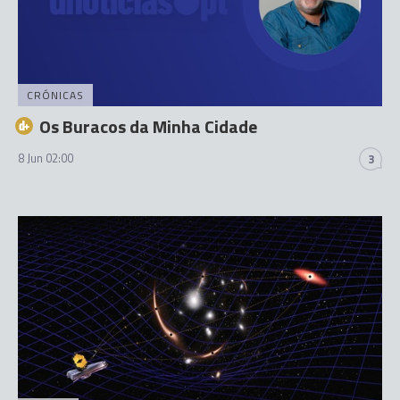
CRÓNICAS
Os Buracos da Minha Cidade
8 Jun 02:00
3