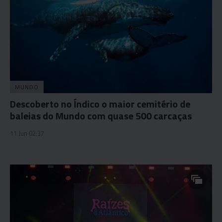
MUNDO
Descoberto no Índico o maior cemitério de
baleias do Mundo com quase 500 carcaças
11 Jun 02:37