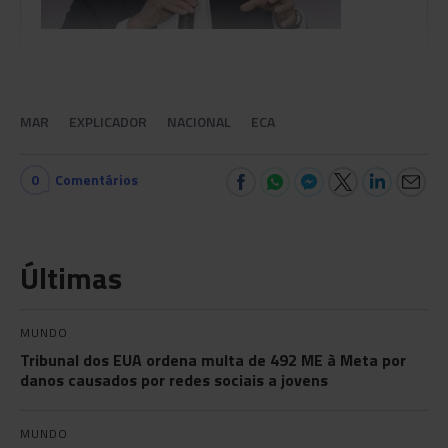
MAR
EXPLICADOR
NACIONAL
ECA
0
Comentários
Últimas
MUNDO
Tribunal dos EUA ordena multa de 492 ME à Meta por
danos causados por redes sociais a jovens
MUNDO