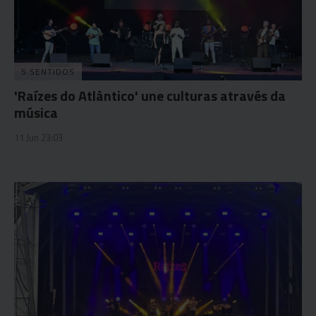
5 SENTIDOS
'Raízes do Atlântico' une culturas através da
música
11 Jun 23:03