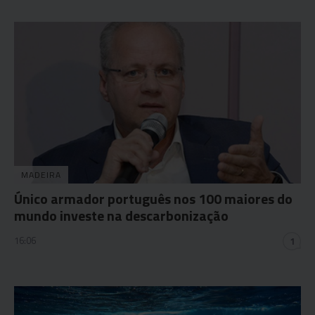
MADEIRA
Único armador português nos 100 maiores do
mundo investe na descarbonização
16:06
1