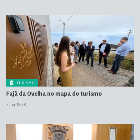
TURISMO
Fajã da Ovelha no mapa do turismo
2 Jun 18:28