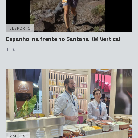
DESPORTO
Espanhol na frente no Santana KM Vertical
10:02
MADEIRA