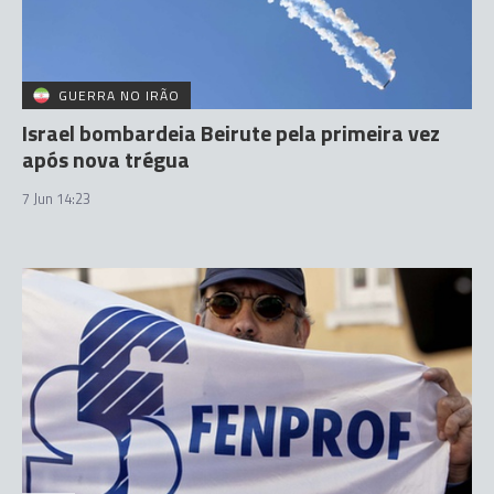
GUERRA NO IRÃO
Israel bombardeia Beirute pela primeira vez
após nova trégua
7 Jun 14:23