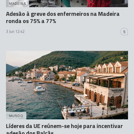
MADEIRA
Adesão à greve dos enfermeiros na Madeira
ronda os 75% a 77%
3 Jun 12:42
5
MUNDO
Líderes da UE reúnem-se hoje para incentivar
adesão dos Balcãs