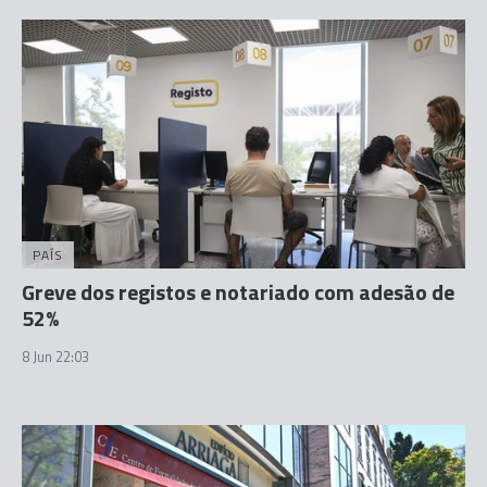
PAÍS
Greve dos registos e notariado com adesão de
52%
8 Jun 22:03