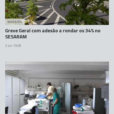
MADEIRA
Greve Geral com adesão a rondar os 34% no
SESARAM
3 Jun 19:08