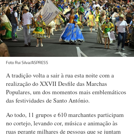
Foto Rui Silva/ASPRESS
A tradição volta a sair à rua esta noite com a
realização do XXVII Desfile das Marchas
Populares, um dos momentos mais emblemáticos
das festividades de Santo António.
Ao todo, 11 grupos e 610 marchantes participam
no cortejo, levando cor, música e animação às
ruas perante milhares de pessoas que se juntam