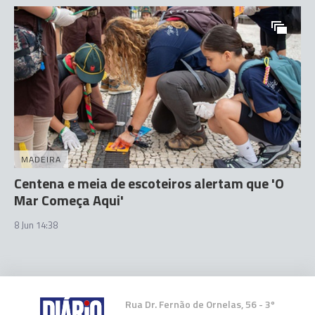
MADEIRA
Centena e meia de escoteiros alertam que 'O
Mar Começa Aqui'
8 Jun 14:38
Rua Dr. Fernão de Ornelas, 56 - 3º