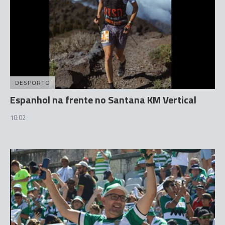
DESPORTO
Espanhol na frente no Santana KM Vertical
10:02