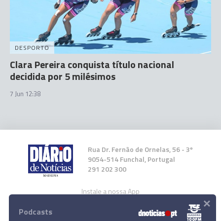
DESPORTO
Clara Pereira conquista título nacional
decidida por 5 milésimos
7 Jun 12:38
Rua Dr. Fernão de Ornelas, 56 - 3º
9054-514 Funchal, Portugal
291 202 300
Instale a nossa App
×
Podcasts