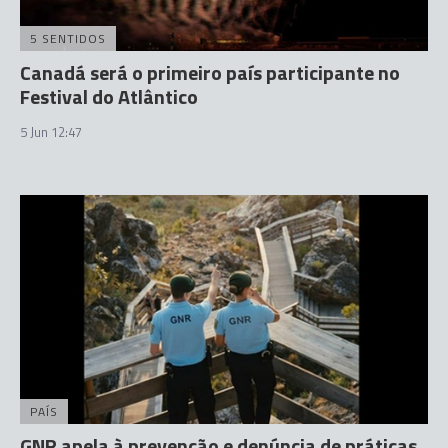
5 SENTIDOS
Canadá será o primeiro país participante no
Festival do Atlântico
5 Jun 12:47
PAÍS
GNR apela à prevenção e denúncia de práticas