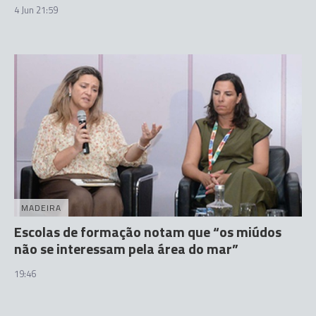
4 Jun 21:59
MADEIRA
Escolas de formação notam que “os miúdos
não se interessam pela área do mar”
19:46