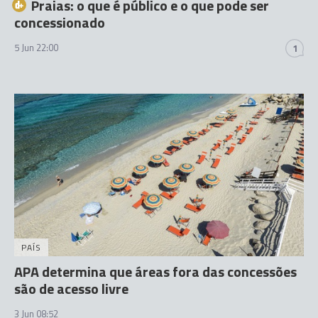
Praias: o que é público e o que pode ser
concessionado
5 Jun 22:00
1
PAÍS
APA determina que áreas fora das concessões
são de acesso livre
3 Jun 08:52