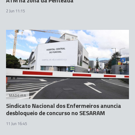
ATM na zona da Penteada
2 Jun 11:15
MADEIRA
Sindicato Nacional dos Enfermeiros anuncia
desbloqueio de concurso no SESARAM
11 Jun 16:45