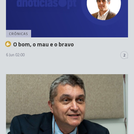
CRÓNICAS
O bom, o mau e o bravo
6 Jun 02:00
2