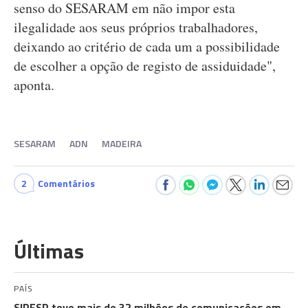
senso do SESARAM em não impor esta
ilegalidade aos seus próprios trabalhadores,
deixando ao critério de cada um a possibilidade
de escolher a opção de registo de assiduidade",
aponta.
SESARAM
ADN
MADEIRA
2
Comentários
Últimas
PAÍS
SIRESP teve mais de 32 milhões de comunicações em