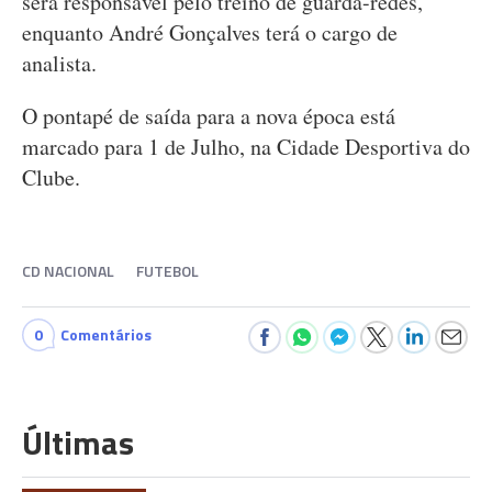
será responsável pelo treino de guarda-redes,
enquanto André Gonçalves terá o cargo de
analista.
O pontapé de saída para a nova época está
marcado para 1 de Julho, na Cidade Desportiva do
Clube.
CD NACIONAL
FUTEBOL
0
Comentários
Últimas