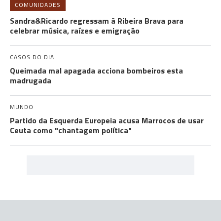
COMUNIDADES
Sandra&Ricardo regressam à Ribeira Brava para
celebrar música, raízes e emigração
CASOS DO DIA
Queimada mal apagada acciona bombeiros esta
madrugada
MUNDO
Partido da Esquerda Europeia acusa Marrocos de usar
Ceuta como "chantagem política"