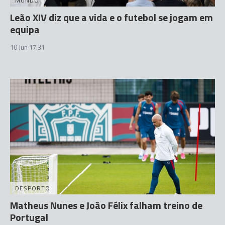
MUNDO
Leão XIV diz que a vida e o futebol se jogam em
equipa
10 Jun 17:31
DESPORTO
Matheus Nunes e João Félix falham treino de
Portugal