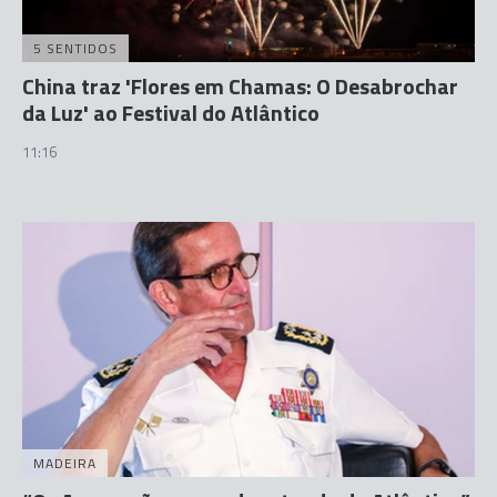
5 SENTIDOS
China traz 'Flores em Chamas: O Desabrochar
da Luz' ao Festival do Atlântico
11:16
MADEIRA