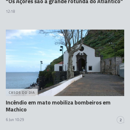
“Os Açores são a grande rotunda do Atlântico”
12:18
CASOS DO DIA
Incêndio em mato mobiliza bombeiros em
Machico
6 Jun 10:29
2