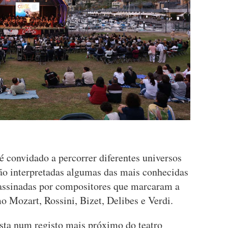
é convidado a percorrer diferentes universos
ão interpretadas algumas das mais conhecidas
 assinadas por compositores que marcaram a
o Mozart, Rossini, Bizet, Delibes e Verdi.
sta num registo mais próximo do teatro