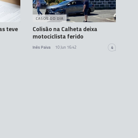
CASOS DO DIA
as teve
Colisão na Calheta deixa
motociclista ferido
Inês Paiva
10 Jun 16:42
4