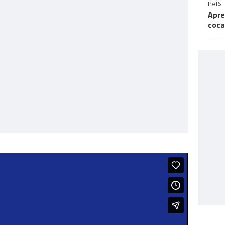
PAÍS
Apre
coca