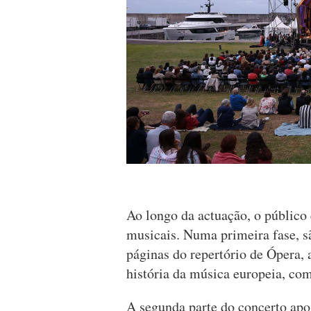
Ao longo da actuação, o público 
musicais. Numa primeira fase, s
páginas do repertório de Ópera,
história da música europeia, com
A segunda parte do concerto apo