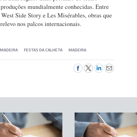
e produções mundialmente conhecidas. Entre
e West Side Story e Les Misérables, obras que
elevo nos palcos internacionais.
 MADEIRA
FESTAS DA CALHETA
MADEIRA