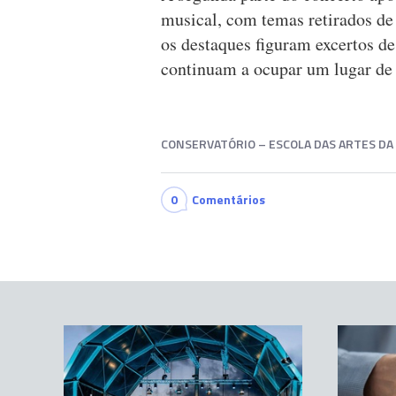
musical, com temas retirados d
os destaques figuram excertos d
continuam a ocupar um lugar de r
CONSERVATÓRIO – ESCOLA DAS ARTES DA
0
Comentários