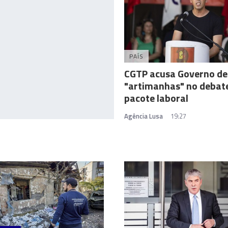
PAÍS
CGTP acusa Governo de
"artimanhas" no debat
pacote laboral
Agência Lusa
19:27