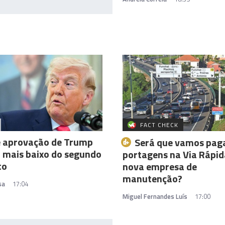
FACT CHECK
e aprovação de Trump
Será que vamos pag
l mais baixo do segundo
portagens na Via Rápi
to
nova empresa de
manutenção?
sa
17:04
Miguel Fernandes Luís
17:00