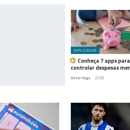
EXPLICADOR
Conheça 7 apps para
controlar despesas me
Victor Hugo
22:00