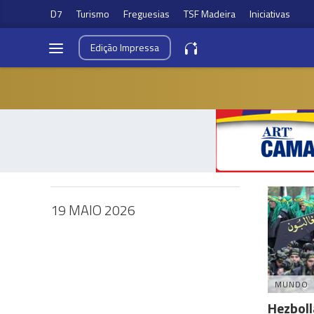
D7
Turismo
Freguesias
TSF Madeira
Iniciativas
Edição
Impressa
19 MAIO 2026
MUNDO
Hezboll