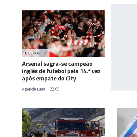
DESPORTO
Arsenal sagra-se campeão
inglês de futebol pela 14.ª vez
após empate do City
Agência Lusa
22:09