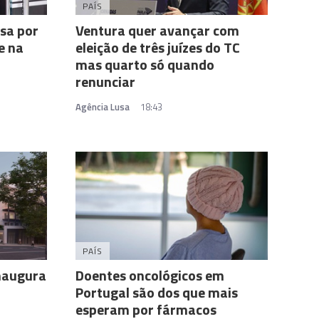
PAÍS
sa por
Ventura quer avançar com
e na
eleição de três juízes do TC
mas quarto só quando
renunciar
Agência Lusa
18:43
PAÍS
inaugura
Doentes oncológicos em
Portugal são dos que mais
esperam por fármacos