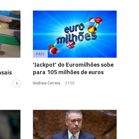
PAÍS
'Jackpot' do Euromilhões sobe
para 105 milhões de euros
nsais
Andreia Correia
21:03
1