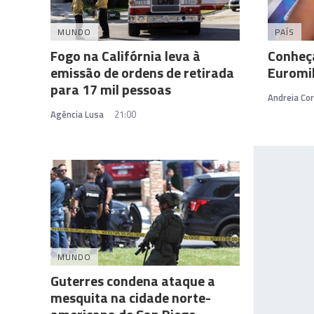
MUNDO
PAÍS
Fogo na Califórnia leva à
Conheç
emissão de ordens de retirada
Euromi
para 17 mil pessoas
Andreia Cor
Agência Lusa
21:00
MUNDO
Guterres condena ataque a
mesquita na cidade norte-