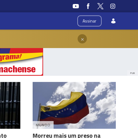
Assinar
×
PUB
MUNDO
nto
Morreu mais um preso na