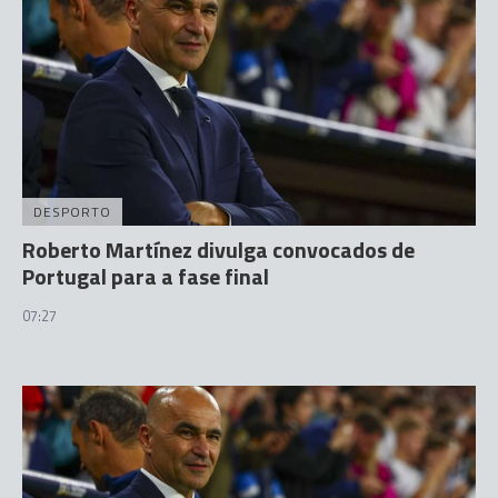
DESPORTO
Roberto Martínez divulga convocados de
Portugal para a fase final
07:27