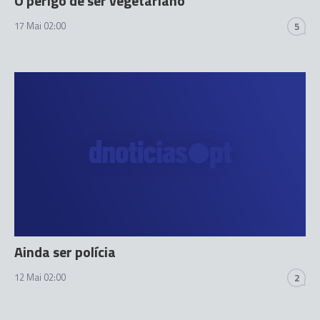
O perigo de ser vegetariano
17 Mai 02:00
5
Ainda ser polícia
12 Mai 02:00
2