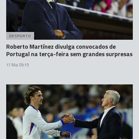
DESPORTO
Roberto Martínez divulga convocados de
Portugal na terça-feira sem grandes surpresas
17 Mai 09:19