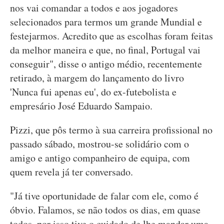
nos vai comandar a todos e aos jogadores
selecionados para termos um grande Mundial e
festejarmos. Acredito que as escolhas foram feitas
da melhor maneira e que, no final, Portugal vai
conseguir", disse o antigo médio, recentemente
retirado, à margem do lançamento do livro
'Nunca fui apenas eu', do ex-futebolista e
empresário José Eduardo Sampaio.
Pizzi, que pôs termo à sua carreira profissional no
passado sábado, mostrou-se solidário com o
amigo e antigo companheiro de equipa, com
quem revela já ter conversado.
"Já tive oportunidade de falar com ele, como é
óbvio. Falamos, se não todos os dias, em quase
todos, por isso tive o cuidado de lhe mandar uma