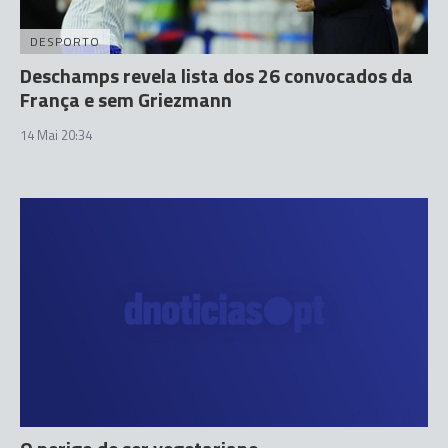
DESPORTO
Deschamps revela lista dos 26 convocados da
França e sem Griezmann
14 Mai 20:34