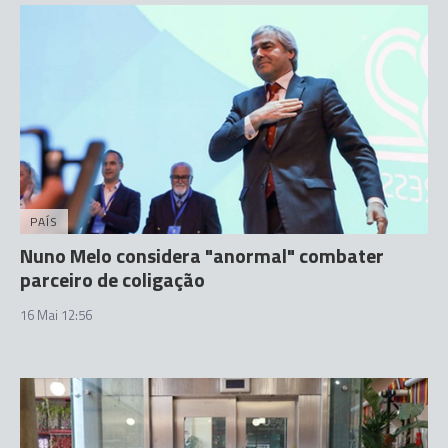
PAÍS
Nuno Melo considera "anormal" combater
parceiro de coligação
16 Mai 12:56