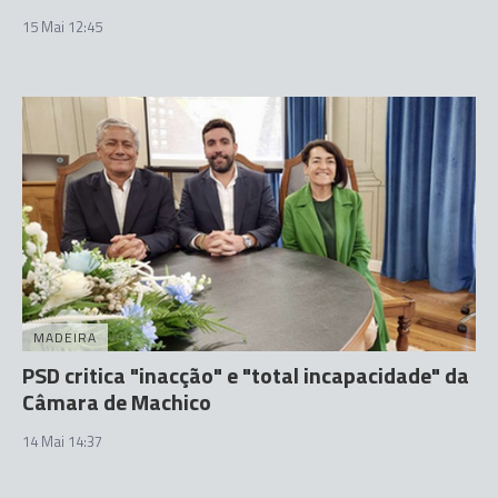
15 Mai 12:45
MADEIRA
PSD critica "inacção" e "total incapacidade" da
Câmara de Machico
14 Mai 14:37