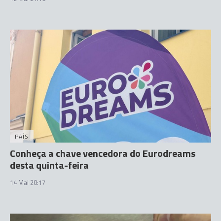
PAÍS
Conheça a chave vencedora do Eurodreams
desta quinta-feira
14 Mai 20:17