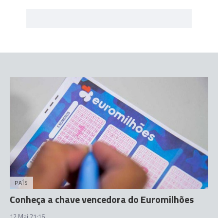
PAÍS
Conheça a chave vencedora do Euromilhões
12 Mai 21:16