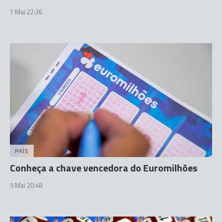
7 Mai 22:36
PAÍS
Conheça a chave vencedora do Euromilhões
5 Mai 20:48