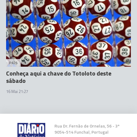
PAÍS
Conheça aqui a chave do Totoloto deste
sábado
16 Mai 21:27
Rua Dr. Fernão de Ornelas, 56 - 3º
9054-514 Funchal, Portugal