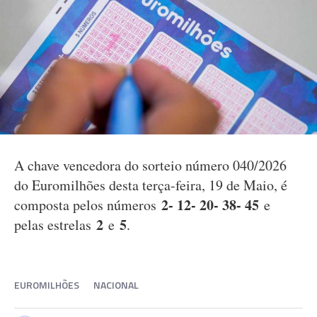
A chave vencedora do sorteio número 040/2026
do Euromilhões desta terça-feira, 19 de Maio, é
2- 12- 20- 38- 45
composta pelos números
e
2
5
pelas estrelas
e
.
EUROMILHÕES
NACIONAL