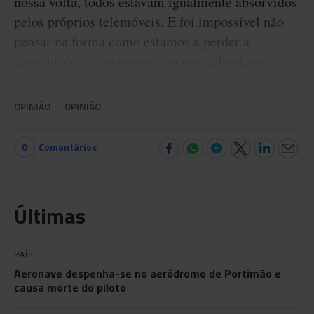
nossa volta, todos estavam igualmente absorvidos
pelos próprios telemóveis. E foi impossível não
pensar na forma como estamos a perder a
capacidade de conversar sem nos defendermos.
OPINIÃO
OPINIÃO
0
Comentários
Últimas
PAÍS
Aeronave despenha-se no aeródromo de Portimão e
causa morte do piloto