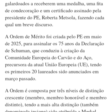
galardoados a receberem uma medalha, uma fita
de condecoração e um certificado assinado pela
presidente do PE, Roberta Metsola, fazendo cada
qual um breve discurso.
A Ordem de Mérito foi criada pelo PE em maio
de 2025, para assinalar os 75 anos da Declaração
de Schuman, que conduziu à criação da
Comunidade Europeia do Carvão e do Aço,
precursora da atual União Europeia (UE), tendo
os primeiros 20 laureados sido anunciados em
março passado.
A Ordem é composta por três níveis de distinção
crescente (membro, membro honorável e membro
distinto), tendo a mais alta distinção (também
denominada insigne) sido atribuída a Merkel,