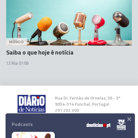
MUNDO
Saiba o que hoje é notícia
12 Mai 07:08
Rua Dr. Fernão de Ornelas, 56 - 3º
9054-514 Funchal, Portugal
291 202 300
×
Podcasts
Instale a nossa App