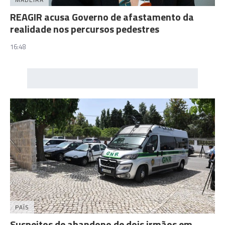
REAGIR acusa Governo de afastamento da
realidade nos percursos pedestres
16:48
PAÍS
Suspeitos de abandono de dois irmãos em