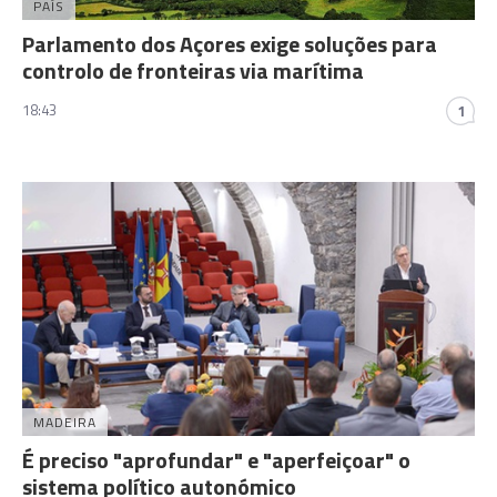
PAÍS
Parlamento dos Açores exige soluções para
controlo de fronteiras via marítima
18:43
1
MADEIRA
É preciso "aprofundar" e "aperfeiçoar" o
sistema político autonómico