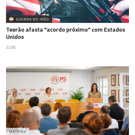
GUERRA NO IRÃO
Teerão afasta "acordo próximo" com Estados
Unidos
22:05
MADEIRA