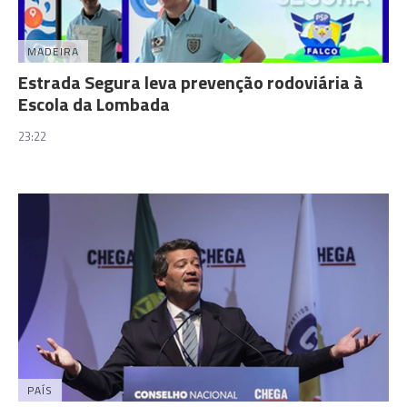
MADEIRA
Estrada Segura leva prevenção rodoviária à
Escola da Lombada
23:22
PAÍS