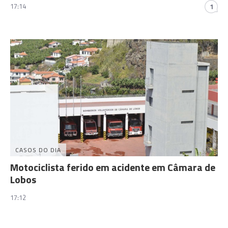
17:14
1
CASOS DO DIA
Motociclista ferido em acidente em Câmara de
Lobos
17:12