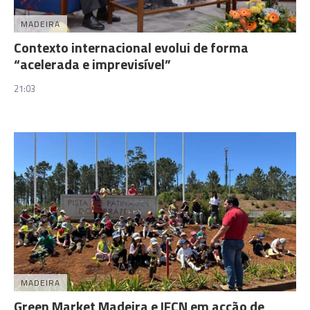
MADEIRA
Contexto internacional evolui de forma
“acelerada e imprevisível”
21:03
MADEIRA
Green Market Madeira e IFCN em acção de