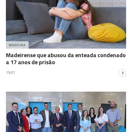
MADEIRA
Madeirense que abusou da enteada condenado
a 17 anos de prisão
19:01
3