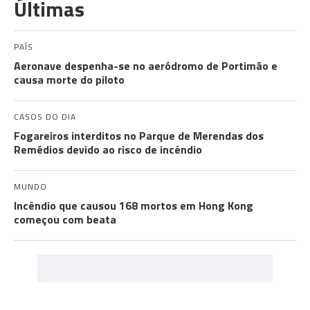
Últimas
PAÍS
Aeronave despenha-se no aeródromo de Portimão e
causa morte do piloto
CASOS DO DIA
Fogareiros interditos no Parque de Merendas dos
Remédios devido ao risco de incêndio
MUNDO
Incêndio que causou 168 mortos em Hong Kong
começou com beata