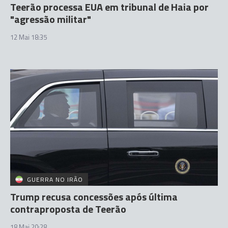
Teerão processa EUA em tribunal de Haia por
"agressão militar"
12 Mai 18:35
GUERRA NO IRÃO
Trump recusa concessões após última
contraproposta de Teerão
18 Mai 20:28