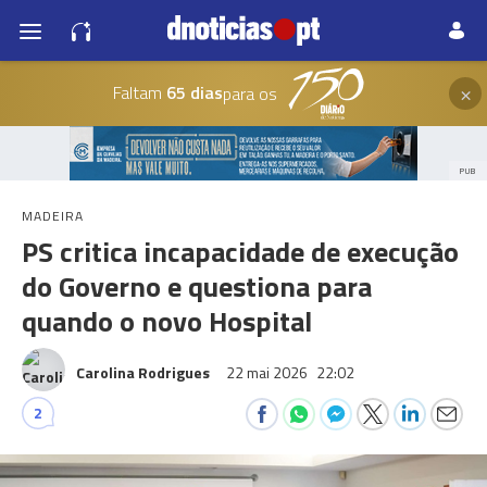
×
Faltam
65 dias
para os
PUB
MADEIRA
PS critica incapacidade de execução
do Governo e questiona para
quando o novo Hospital
Carolina Rodrigues
22 mai 2026
22:02
2