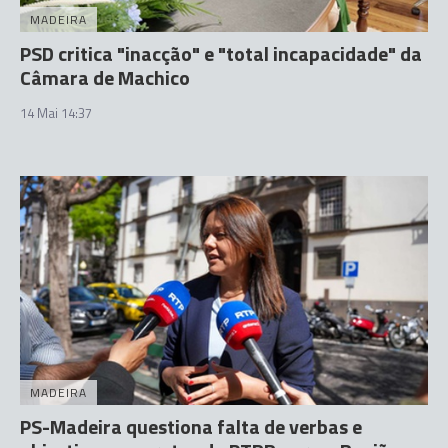
MADEIRA
PSD critica "inacção" e "total incapacidade" da
Câmara de Machico
14 Mai 14:37
MADEIRA
PS-Madeira questiona falta de verbas e