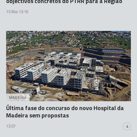
objectivos concretos do PTRR para a Região
15 Mai 13:16
MADEIRA
Última fase do concurso do novo Hospital da
Madeira sem propostas
13:07
4