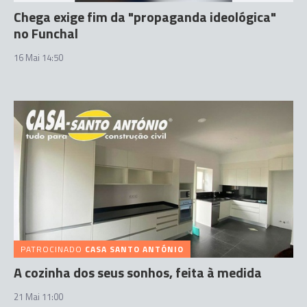
Chega exige fim da "propaganda ideológica"
no Funchal
16 Mai 14:50
PATROCINADO
CASA SANTO ANTÓNIO
A cozinha dos seus sonhos, feita à medida
21 Mai 11:00