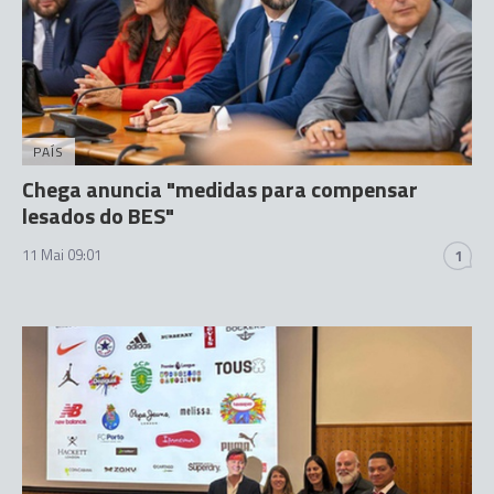
PAÍS
Chega anuncia "medidas para compensar
lesados do BES"
11 Mai 09:01
1