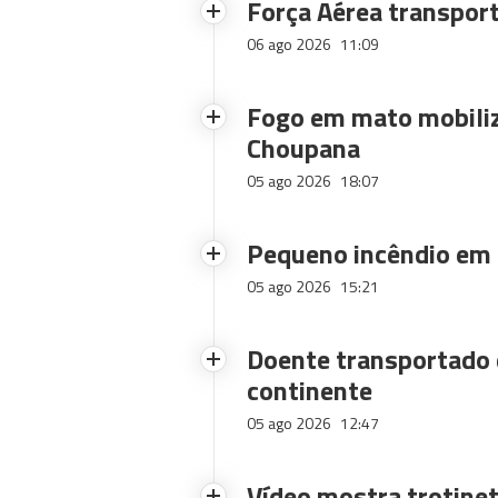
Força Aérea transpor
06 ago 2026
11:09
Fogo em mato mobiliz
Choupana
05 ago 2026
18:07
Pequeno incêndio em
05 ago 2026
15:21
Doente transportado 
continente
05 ago 2026
12:47
Vídeo mostra trotinet