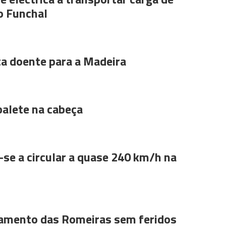
o Funchal
ta doente para a Madeira
alete na cabeça
se a circular a quase 240 km/h na
amento das Romeiras sem feridos