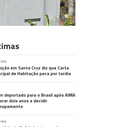
timas
IRA
ição em Santa Cruz diz que Carta
cipal de Habitação peca por tardia
m deportado para o Brasil após AIMA
rar dois anos a decidir
grupamento
IRA