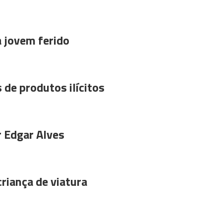
a jovem ferido
 de produtos ilícitos
r Edgar Alves
riança de viatura