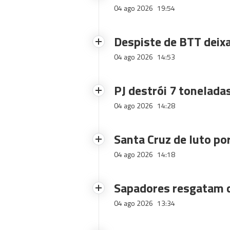
04 ago 2026
19:54
Despiste de BTT deix
04 ago 2026
14:53
PJ destrói 7 toneladas
04 ago 2026
14:28
Santa Cruz de luto po
04 ago 2026
14:18
Sapadores resgatam c
04 ago 2026
13:34