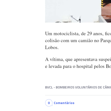
Um motociclista, de 29 anos, fic
colisão com um camião no Parq
Lobos.
A vítima, que apresentava suspei
e levada para o hospital pelos 
BVCL - BOMBEIROS VOLUNTÁRIOS DE CÂM
0
Comentários