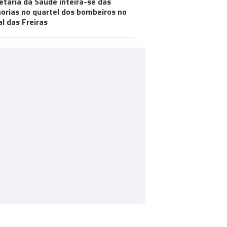
etária da Saúde inteira-se das
orias no quartel dos bombeiros no
al das Freiras