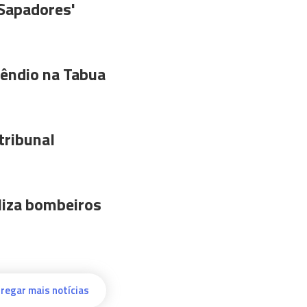
'Sapadores'
êndio na Tabua
tribunal
liza bombeiros
regar mais notícias