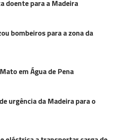
ta doente para a Madeira
ou bombeiros para a zona da
 Mato em Água de Pena
de urgência da Madeira para o
e eléctrica a transportar carga de