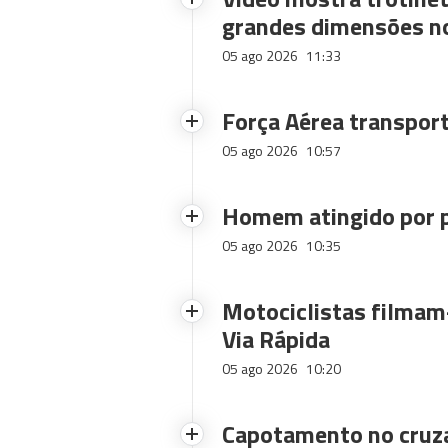
grandes dimensões n
05 ago 2026
11:33
Força Aérea transpor
05 ago 2026
10:57
Homem atingido por p
05 ago 2026
10:35
Motociclistas filmam-
Via Rápida
05 ago 2026
10:20
Capotamento no cruz