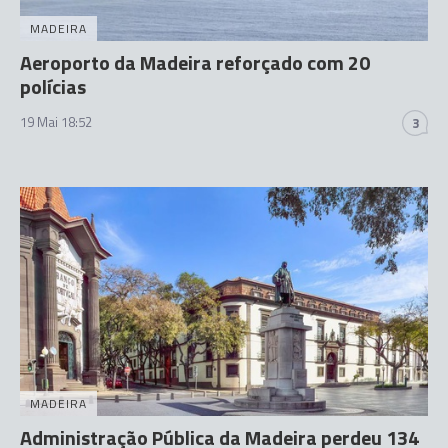
MADEIRA
Aeroporto da Madeira reforçado com 20
polícias
19 Mai 18:52
3
MADEIRA
Administração Pública da Madeira perdeu 134