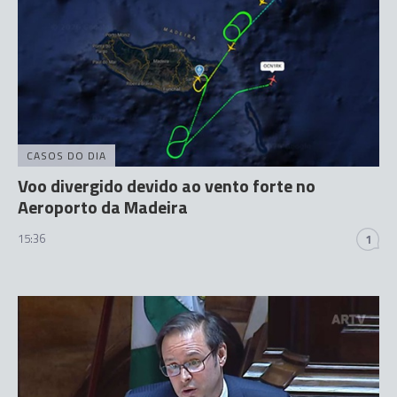
CASOS DO DIA
Voo divergido devido ao vento forte no
Aeroporto da Madeira
15:36
1