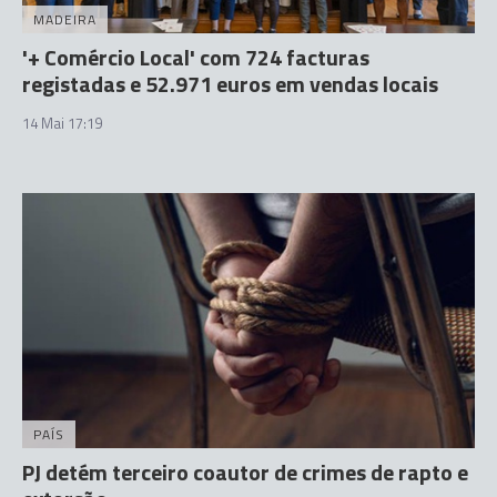
MADEIRA
'+ Comércio Local' com 724 facturas
registadas e 52.971 euros em vendas locais
14 Mai 17:19
PAÍS
PJ detém terceiro coautor de crimes de rapto e