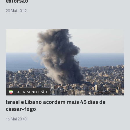
extorsão
20 Mai 10:12
GUERRA NO IRÃO
Israel e Líbano acordam mais 45 dias de
cessar-fogo
15 Mai 20:43