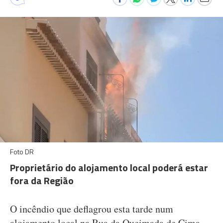
Foto DR
Proprietário do alojamento local poderá estar
fora da Região
O incêndio que deflagrou esta tarde num
alojamento local na Rua da Queimada de Cima,