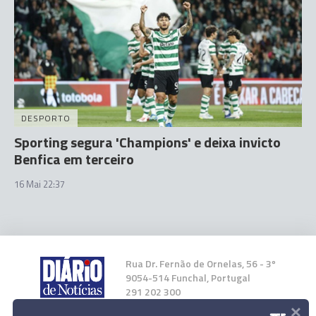
DESPORTO
Sporting segura 'Champions' e deixa invicto
Benfica em terceiro
16 Mai 22:37
Rua Dr. Fernão de Ornelas, 56 - 3º
9054-514 Funchal, Portugal
291 202 300
×