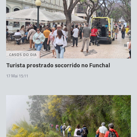
CASOS DO DIA
Turista prostrado socorrido no Funchal
17 Mai 15:11