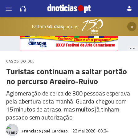
×
Faltam
65 dias
para os
PUB
CASOS DO DIA
Turistas continuam a saltar portão
no percurso Areeiro-Ruivo
Aglomeração de cerca de 300 pessoas esperava
pela abertura esta manhã. Guarda chegou com
15 minutos de atraso, mas muitos já tinham
passado sem autorização
Francisco José Cardoso
22 mai 2026
09:34