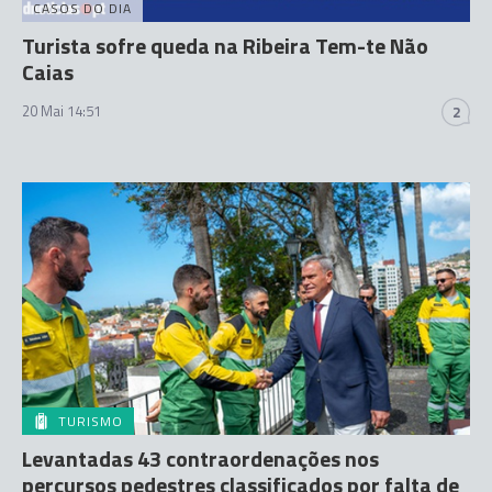
CASOS DO DIA
Turista sofre queda na Ribeira Tem-te Não
Caias
20 Mai 14:51
2
TURISMO
Levantadas 43 contraordenações nos
percursos pedestres classificados por falta de