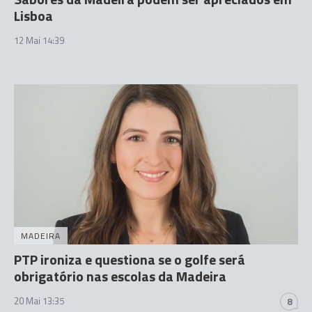
Lisboa
12 Mai 14:39
MADEIRA
PTP ironiza e questiona se o golfe será
obrigatório nas escolas da Madeira
20 Mai 13:35
8