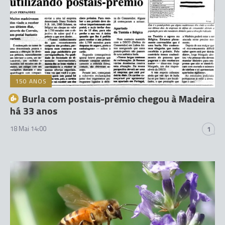
150 ANOS
Burla com postais-prémio chegou à Madeira
há 33 anos
18 Mai 14:00
1