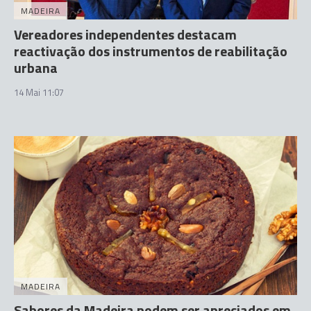
MADEIRA
Vereadores independentes destacam
reactivação dos instrumentos de reabilitação
urbana
14 Mai 11:07
MADEIRA
Sabores da Madeira podem ser apreciados em