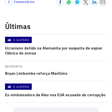
2
Comentários
Últimas
A GUERRA
Ucraniano detido na Alemanha por suspeita de espiar
fábrica de armas
DESPORTO
Bryan Limbombe reforça Marítimo
A GUERRA
Ex-embaixadora de Kiev nos EUA acusada de corrupção