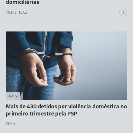
domiciliárias
18 Mai 15:03
2
PAÍS
Mais de 430 detidos por violência doméstica no
primeiro trimestre pela PSP
08:51