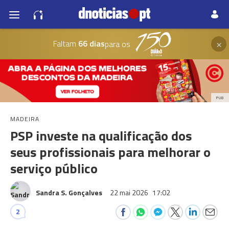
×
Faltam
66 dias
para os
PUB
MADEIRA
PSP investe na qualificação dos
seus profissionais para melhorar o
serviço público
Sandra S. Gonçalves
22 mai 2026
17:02
2