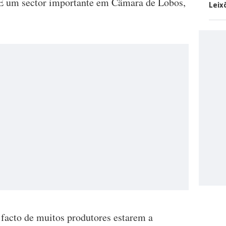
. É um sector importante em Câmara de Lobos,
Leix
 facto de muitos produtores estarem a