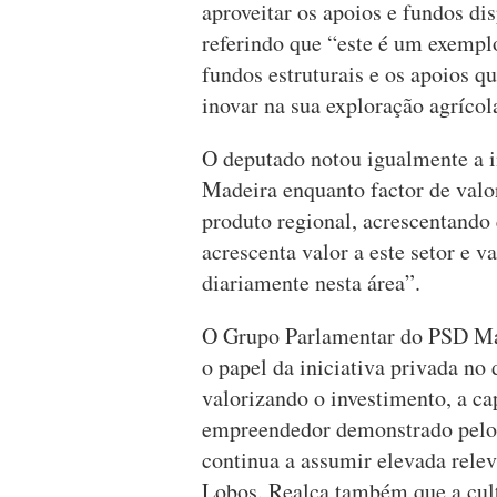
aproveitar os apoios e fundos di
referindo que “este é um exemplo
fundos estruturais e os apoios q
inovar na sua exploração agrícol
O deputado notou igualmente a i
Madeira enquanto factor de valo
produto regional, acrescentando 
acrescenta valor a este setor e v
diariamente nesta área”.
O Grupo Parlamentar do PSD Mad
o papel da iniciativa privada no
valorizando o investimento, a ca
empreendedor demonstrado pelos
continua a assumir elevada rele
Lobos. Realça também que a cu