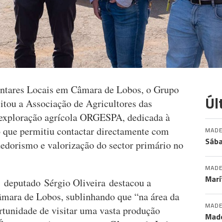
ntares Locais em Câmara de Lobos, o Grupo
Úl
tou a Associação de Agricultores das
 exploração agrícola ORGESPA, dedicada à
 que permitiu contactar directamente com
MADE
Sába
edorismo e valorização do sector primário no
MADE
Marí
 deputado Sérgio Oliveira destacou a
Câmara de Lobos, sublinhando que “na área da
MADE
tunidade de visitar uma vasta produção
Made