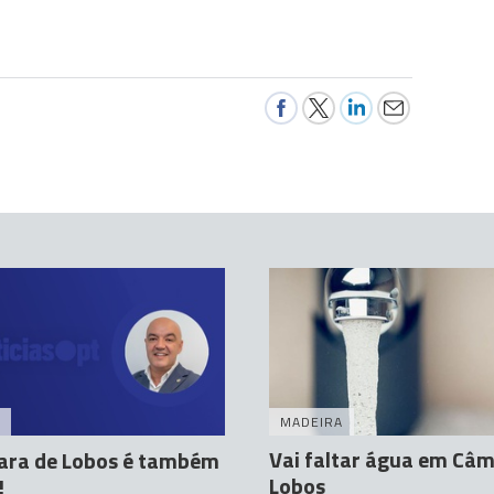
MADEIRA
Vai faltar água em Câ
ra de Lobos é também
Lobos
!