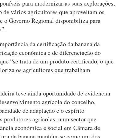
sponíveis para modernizar as suas explorações,
 de vários agricultores que aproveitam os
ue o Governo Regional disponibiliza para
a”.
mportância da certificação da banana da
rização económica e de diferenciação do
que “se trata de um produto certificado, o que
aloriza os agricultores que trabalham
eira teve ainda oportunidade de evidenciar
 desenvolvimento agrícola do concelho,
pacidade de adaptação e o espírito
 produtores agrícolas, num sector que
vância económica e social em Câmara de
ltura da banana mantém-se como um dos