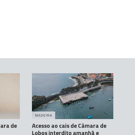
MADEIRA
mara de
Acesso ao cais de Câmara de
Lobos interdito amanhã e