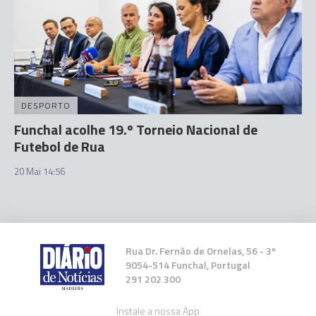
DESPORTO
Funchal acolhe 19.º Torneio Nacional de
Futebol de Rua
20 Mai 14:56
Rua Dr. Fernão de Ornelas, 56 - 3º
9054-514 Funchal, Portugal
291 202 300
Instale a nossa App