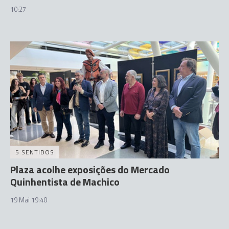
10:27
5 SENTIDOS
Plaza acolhe exposições do Mercado
Quinhentista de Machico
19 Mai 19:40