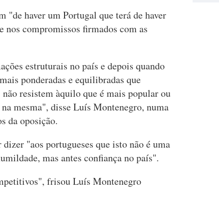
m "de haver um Portugal que terá de haver
o e nos compromissos firmados com as
ações estruturais no país e depois quando
mais ponderadas e equilibradas que
não resistem àquilo que é mais popular ou
o na mesma", disse Luís Montenegro, numa
os da oposição.
 dizer "aos portugueses que isto não é uma
humildade, mas antes confiança no país".
petitivos", frisou Luís Montenegro