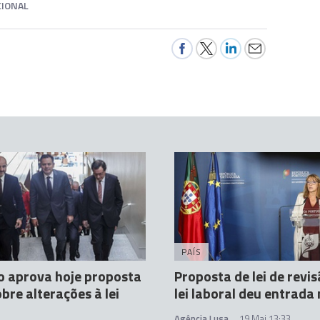
IONAL
PAÍS
 aprova hoje proposta
Proposta de lei de revi
obre alterações à lei
lei laboral deu entrada
Agência Lusa
19 Mai 13:33