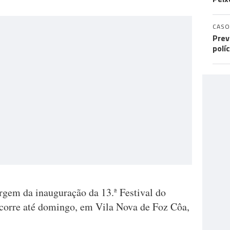
CASO
Prev
polí
rgem da inauguração da 13.ª Festival do
corre até domingo, em Vila Nova de Foz Côa,