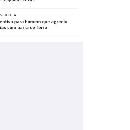
S DO DIA
entiva para homem que agrediu
cias com barra de ferro