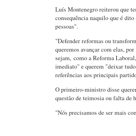
Luís Montenegro reiterou que te
consequência naquilo que é dit
pessoas".
"Defender reformas ou transform
queremos avançar com elas, por 
sejam, como a Reforma Laboral, 
imediato" e querem "deixar tud
referências aos principais partid
O primeiro-ministro disse querer
questão de teimosia ou falta de 
"Nós precisamos de ser mais com