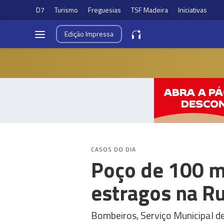
D7
Turismo
Freguesias
TSF Madeira
Iniciativas
Edição
Impressa
CASOS DO DIA
Poço de 100 m
estragos na Ru
Bombeiros, Serviço Municipal d