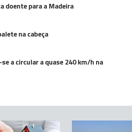
ta doente para a Madeira
alete na cabeça
se a circular a quase 240 km/h na