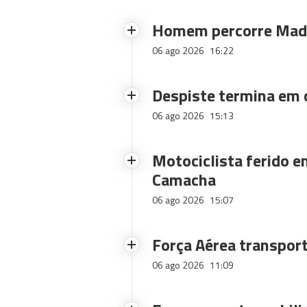
Homem percorre Made
06 ago 2026
16:22
Despiste termina em
06 ago 2026
15:13
Motociclista ferido e
Camacha
06 ago 2026
15:07
Força Aérea transpor
06 ago 2026
11:09