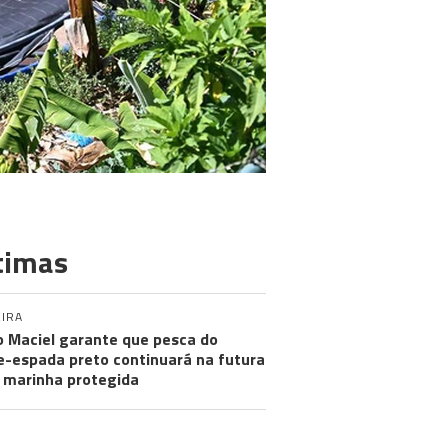
timas
IRA
 Maciel garante que pesca do
e-espada preto continuará na futura
 marinha protegida