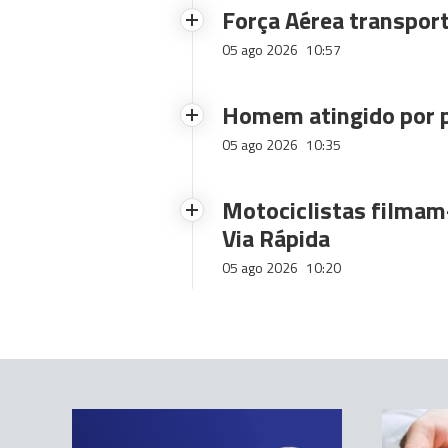
Força Aérea transpor
05 ago 2026
10:57
Homem atingido por p
05 ago 2026
10:35
Motociclistas filmam-
Via Rápida
05 ago 2026
10:20