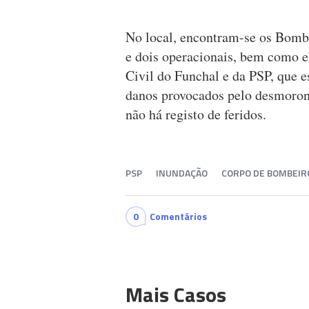
No local, encontram-se os Bomb
e dois operacionais, bem como 
Civil do Funchal e da PSP, que e
danos provocados pelo desmoron
não há registo de feridos.
PSP
INUNDAÇÃO
CORPO DE BOMBEIRO
0
Comentários
Mais Casos