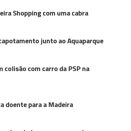
ira Shopping com uma cabra
 capotamento junto ao Aquaparque
m colisão com carro da PSP na
ta doente para a Madeira