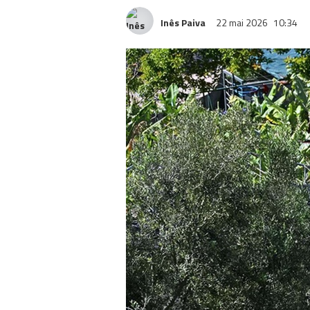
Inês Paiva
22 mai 2026
10:34