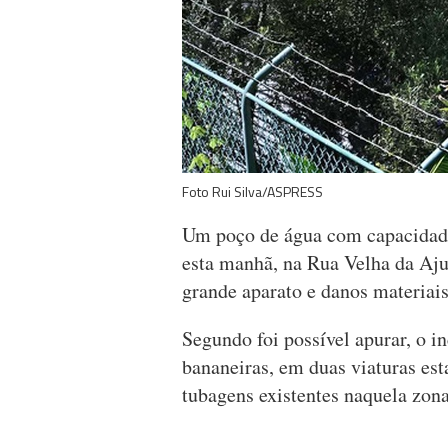
Foto Rui Silva/ASPRESS
Um poço de água com capacidade
esta manhã, na Rua Velha da Aju
grande aparato e danos materiais
Segundo foi possível apurar, o i
bananeiras, em duas viaturas es
tubagens existentes naquela zona