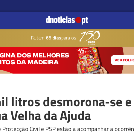
Faltam
66 dias
para os
il litros desmorona-se e
a Velha da Ajuda
e Protecção Civil e PSP estão a acompanhar a ocorrên