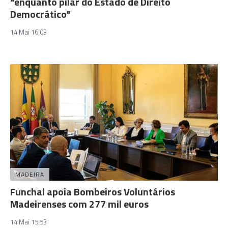
"enquanto pilar do Estado de Direito
Democrático"
14 Mai 16:03
MADEIRA
Funchal apoia Bombeiros Voluntários
Madeirenses com 277 mil euros
14 Mai 15:53