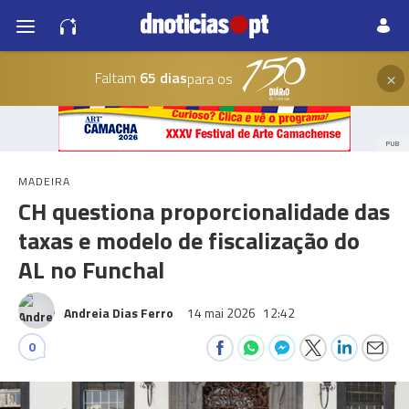
×
Faltam
65 dias
para os
PUB
MADEIRA
CH questiona proporcionalidade das
taxas e modelo de fiscalização do
AL no Funchal
Andreia Dias Ferro
14 mai 2026
12:42
0