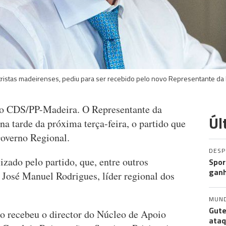
ristas madeirenses, pediu para ser recebido pelo novo Representante da R
 o CDS/PP-Madeira. O Representante da
Úl
na tarde da próxima terça-feira, o partido que
overno Regional.
DES
izado pelo partido, que, entre outros
Spor
ganh
r José Manuel Rodrigues, líder regional dos
MUN
Gute
eto recebeu o director do Núcleo de Apoio
ataq