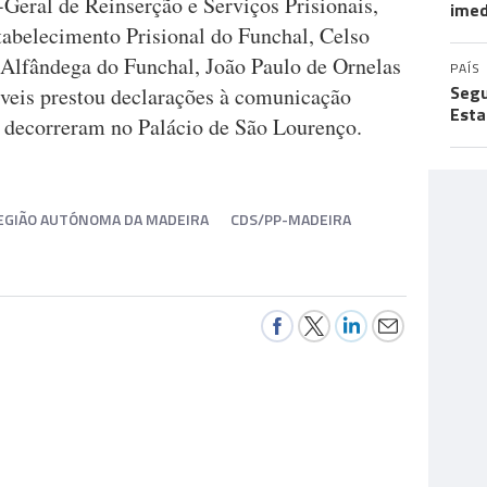
Geral de Reinserção e Serviços Prisionais,
imed
tabelecimento Prisional do Funchal, Celso
 Alfândega do Funchal, João Paulo de Ornelas
PAÍS
Segu
veis prestou declarações à comunicação
Esta
ue decorreram no Palácio de São Lourenço.
REGIÃO AUTÓNOMA DA MADEIRA
CDS/PP-MADEIRA