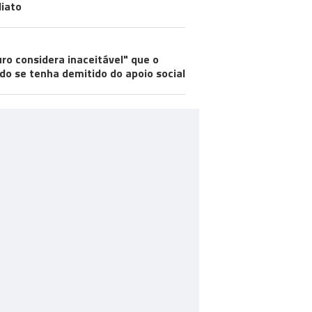
iato
ro considera inaceitável" que o
do se tenha demitido do apoio social