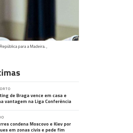
epública para a Madeira. ,
timas
PORTO
ting de Braga vence em casa e
a vantagem na Liga Conferência
DO
rres condena Moscovo e Kiev por
ues em zonas civis e pede fim