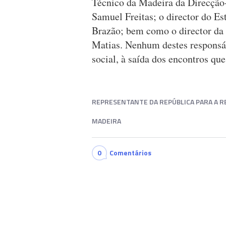
Técnico da Madeira da Direcção-
Samuel Freitas; o director do Es
Brazão; bem como o director da
Matias. Nenhum destes responsá
social, à saída dos encontros q
REPRESENTANTE DA REPÚBLICA PARA A 
MADEIRA
0
Comentários