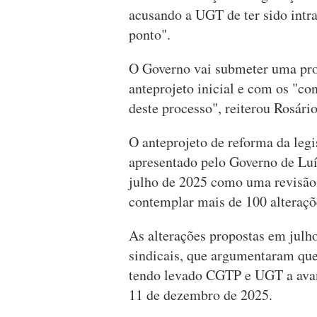
acusando a UGT de ter sido intr
ponto".
O Governo vai submeter uma pro
anteprojeto inicial e com os "con
deste processo", reiterou Rosár
O anteprojeto de reforma da legi
apresentado pelo Governo de L
julho de 2025 como uma revisão
contemplar mais de 100 alteraçõ
As alterações propostas em julh
sindicais, que argumentaram que 
tendo levado CGTP e UGT a ava
11 de dezembro de 2025.