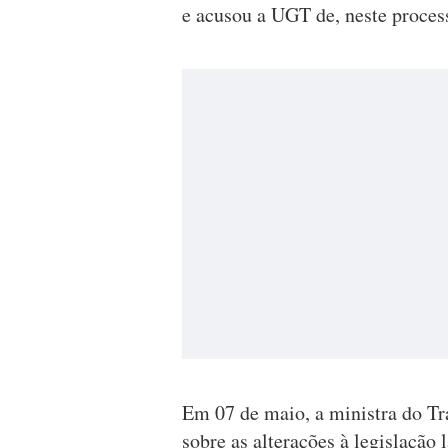
e acusou a UGT de, neste processo
Em 07 de maio, a ministra do Tr
sobre as alterações à legislação