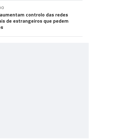
DO
aumentam controlo das redes
ais de estrangeiros que pedem
os