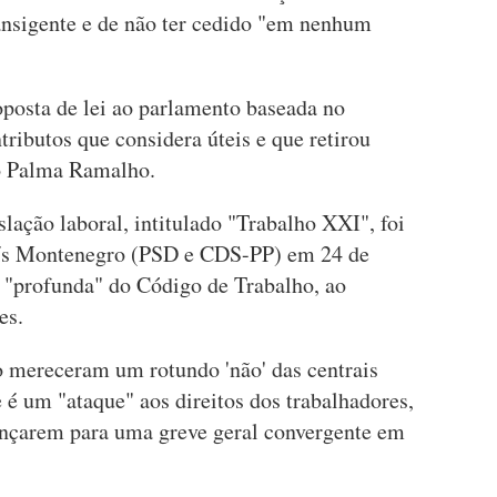
ansigente e de não ter cedido "em nenhum
posta de lei ao parlamento baseada no
tributos que considera úteis e que retirou
io Palma Ramalho.
slação laboral, intitulado "Trabalho XXI", foi
uís Montenegro (PSD e CDS-PP) em 24 de
 "profunda" do Código de Trabalho, ao
es.
o mereceram um rotundo 'não' das centrais
é um "ataque" aos direitos dos trabalhadores,
nçarem para uma greve geral convergente em