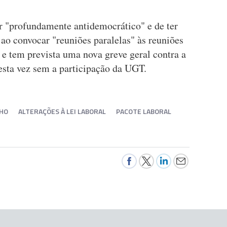
 "profundamente antidemocrático" e de ter
 ao convocar "reuniões paralelas" às reuniões
 e tem prevista uma nova greve geral contra a
esta vez sem a participação da UGT.
LHO
ALTERAÇÕES À LEI LABORAL
PACOTE LABORAL