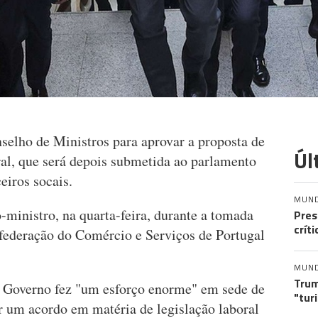
elho de Ministros para aprovar a proposta de
Úl
oral, que será depois submetida ao parlamento
eiros socais.
MUN
o-ministro, na quarta-feira, durante a tomada
Pres
crít
federação do Comércio e Serviços de Portugal
MUN
Trum
 Governo fez "um esforço enorme" em sede de
"tur
r um acordo em matéria de legislação laboral