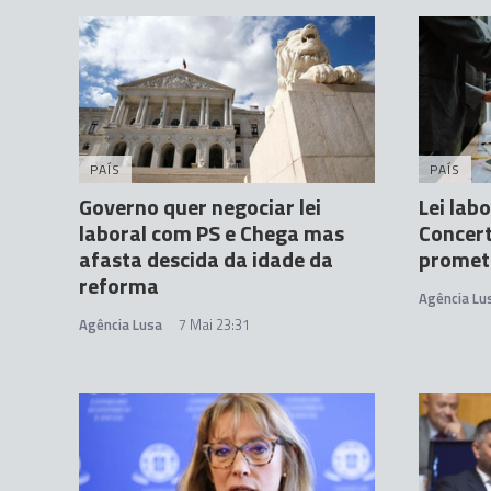
PAÍS
PAÍS
Governo quer negociar lei
Lei lab
laboral com PS e Chega mas
Concert
afasta descida da idade da
promet
reforma
Agência Lu
Agência Lusa
7 Mai 23:31