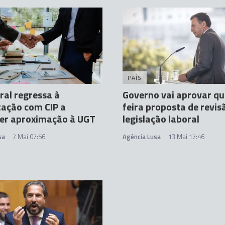
PAÍS
oral regressa à
Governo vai aprovar qu
ação com CIP a
feira proposta de revis
er aproximação à UGT
legislação laboral
sa
7 Mai 07:56
Agência Lusa
13 Mai 17:46