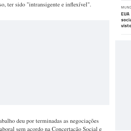
, ter sido "intransigente e inflexível".
MUN
EUA 
soci
vist
abalho deu por terminadas as negociações
 laboral sem acordo na Concertação Social e