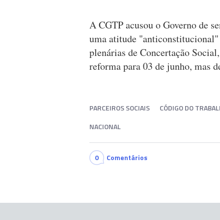
A CGTP acusou o Governo de ser
uma atitude "anticonstitucional"
plenárias de Concertação Social,
reforma para 03 de junho, mas d
PARCEIROS SOCIAIS
CÓDIGO DO TRABA
NACIONAL
0
Comentários