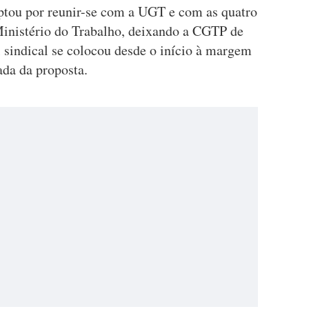
ptou por reunir-se com a UGT e com as quatro
Ministério do Trabalho, deixando a CGTP de
 sindical se colocou desde o início à margem
ada da proposta.