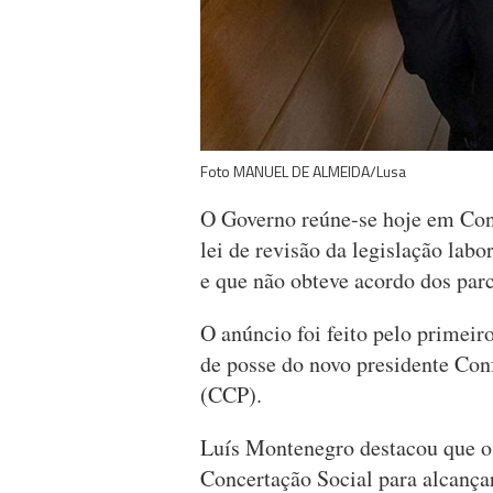
Foto MANUEL DE ALMEIDA/Lusa
O Governo reúne-se hoje em Cons
lei de revisão da legislação lab
e que não obteve acordo dos parc
O anúncio foi feito pelo primeir
de posse do novo presidente Con
(CCP).
Luís Montenegro destacou que o
Concertação Social para alcança