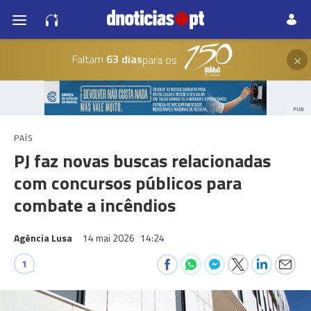
×
Faltam
63 dias
para os
PUB
PAÍS
PJ faz novas buscas relacionadas
com concursos públicos para
combate a incêndios
Agência Lusa
14 mai 2026
14:24
1