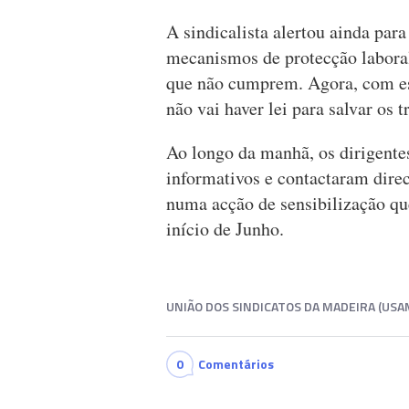
A sindicalista alertou ainda par
mecanismos de protecção laboral
que não cumprem. Agora, com est
não vai haver lei para salvar os 
Ao longo da manhã, os dirigente
informativos e contactaram dire
numa acção de sensibilização qu
início de Junho.
UNIÃO DOS SINDICATOS DA MADEIRA (USA
0
Comentários