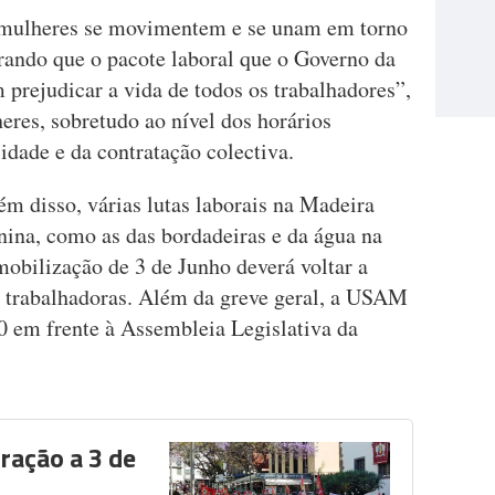
 mulheres se movimentem e se unam em torno
erando que o pacote laboral que o Governo da
prejudicar a vida de todos os trabalhadores”,
eres, sobretudo ao nível dos horários
lidade e da contratação colectiva.
lém disso, várias lutas laborais na Madeira
nina, como as das bordadeiras e da água na
mobilização de 3 de Junho deverá voltar a
s trabalhadoras. Além da greve geral, a USAM
 em frente à Assembleia Legislativa da
ração a 3 de