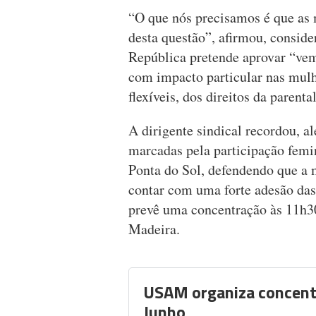
“O que nós precisamos é que as
desta questão”, afirmou, consid
República pretende aprovar “vem 
com impacto particular nas mulh
flexíveis, dos direitos da parenta
A dirigente sindical recordou, a
marcadas pela participação femi
Ponta do Sol, defendendo que a 
contar com uma forte adesão da
prevê uma concentração às 11h30
Madeira.
USAM organiza concent
Junho