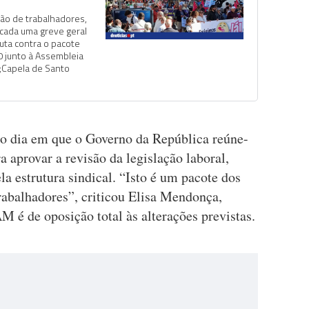
ão de trabalhadores,
ocada uma greve geral
uta contra o pacote
0 junto à Assembleia
p;Capela de Santo
 dia em que o Governo da República reúne-
 aprovar a revisão da legislação laboral,
a estrutura sindical. “Isto é um pacote dos
rabalhadores”, criticou Elisa Mendonça,
 é de oposição total às alterações previstas.