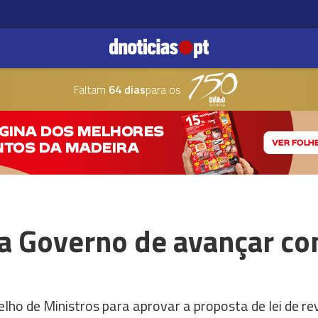
Faltam
64 dias
para os
sa Governo de avançar c
ho de Ministros para aprovar a proposta de lei de rev