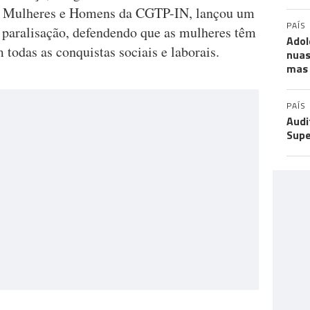
re Mulheres e Homens da CGTP-IN, lançou um
PAÍS
a paralisação, defendendo que as mulheres têm
Adol
todas as conquistas sociais e laborais.
nuas
mas 
PAÍS
Audi
Supe