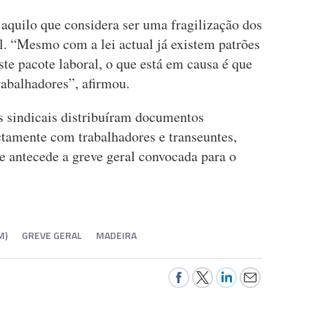
a aquilo que considera ser uma fragilização dos
. “Mesmo com a lei actual já existem patrões
e pacote laboral, o que está em causa é que
trabalhadores”, afirmou.
s sindicais distribuíram documentos
ctamente com trabalhadores e transeuntes,
e antecede a greve geral convocada para o
M)
GREVE GERAL
MADEIRA