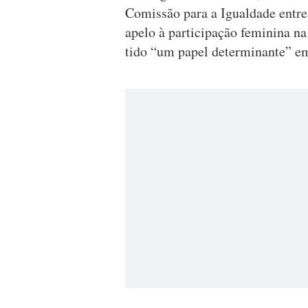
Comissão para a Igualdade ent
apelo à participação feminina n
tido “um papel determinante” em 