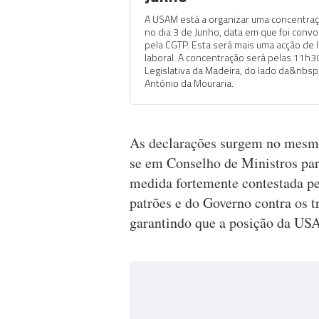
A USAM está a organizar uma concentraç
no dia 3 de Junho, data em que foi conv
pela CGTP. Esta será mais uma acção de l
laboral. A concentração será pelas 11h3
Legislativa da Madeira, do lado da&nbs
António da Mouraria.
As declarações surgem no mesmo
se em Conselho de Ministros para
medida fortemente contestada pel
patrões e do Governo contra os t
garantindo que a posição da USAM