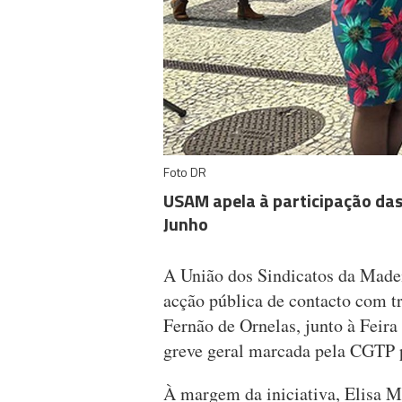
Foto DR
USAM apela à participação das
Junho
A União dos Sindicatos da Mad
acção pública de contacto com t
Fernão de Ornelas, junto à Feira
greve geral marcada pela CGTP 
À margem da iniciativa, Elisa 