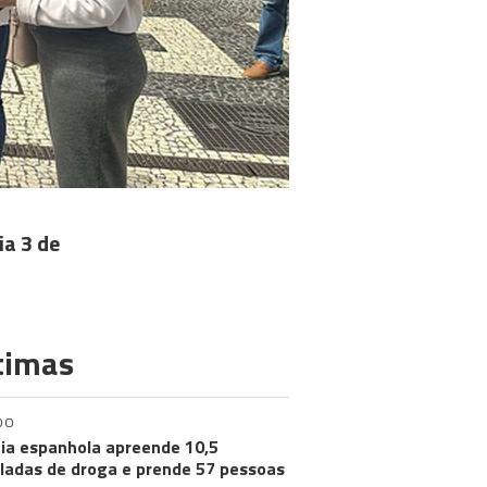
ia 3 de
timas
DO
cia espanhola apreende 10,5
ladas de droga e prende 57 pessoas