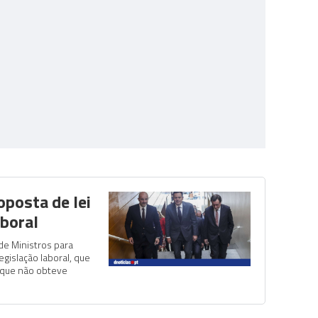
oposta de lei
aboral
e Ministros para
egislação laboral, que
 que não obteve