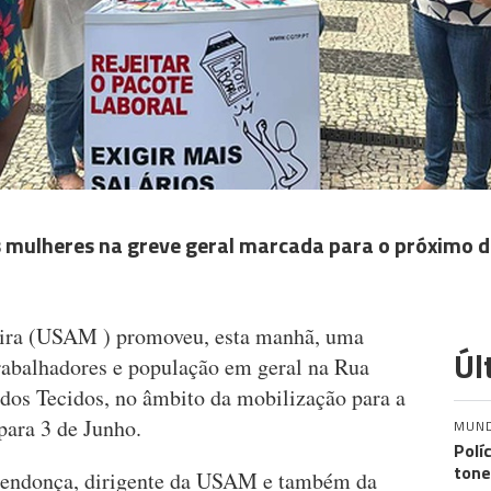
 mulheres na greve geral marcada para o próximo d
eira (USAM ) promoveu, esta manhã, uma
Úl
rabalhadores e população em geral na Rua
 dos Tecidos, no âmbito da mobilização para a
para 3 de Junho.
MUN
Polí
tone
Mendonça, dirigente da USAM e também da