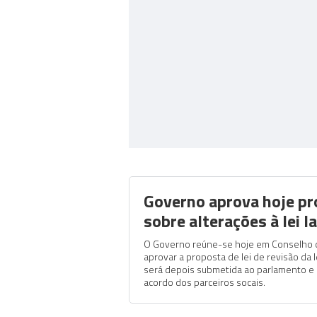
Governo aprova hoje pr
sobre alterações à lei l
O Governo reúne-se hoje em Conselho d
aprovar a proposta de lei de revisão da l
será depois submetida ao parlamento e
acordo dos parceiros socais.