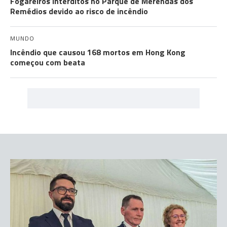
Fogareiros interditos no Parque de Merendas dos
Remédios devido ao risco de incêndio
MUNDO
Incêndio que causou 168 mortos em Hong Kong
começou com beata