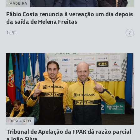
MADEIRA
Fábio Costa renuncia à vereação um dia depois
da saída de Helena Freitas
12:51
7
DESPORTO
Tribunal de Apelação da FPAK dá razão parcial
a João Silva