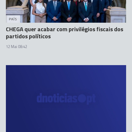
PAÍS
CHEGA quer acabar com privilégios fiscais dos
partidos políticos
12 Mai 08:42