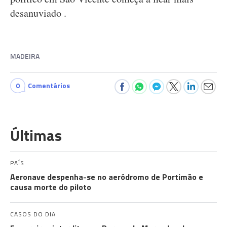
desanuviado .
MADEIRA
0
Comentários
Últimas
PAÍS
Aeronave despenha-se no aeródromo de Portimão e
causa morte do piloto
CASOS DO DIA