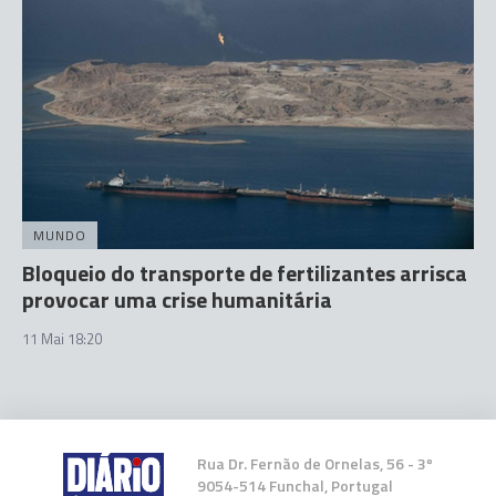
MUNDO
Bloqueio do transporte de fertilizantes arrisca
provocar uma crise humanitária
11 Mai 18:20
Rua Dr. Fernão de Ornelas, 56 - 3º
9054-514 Funchal, Portugal