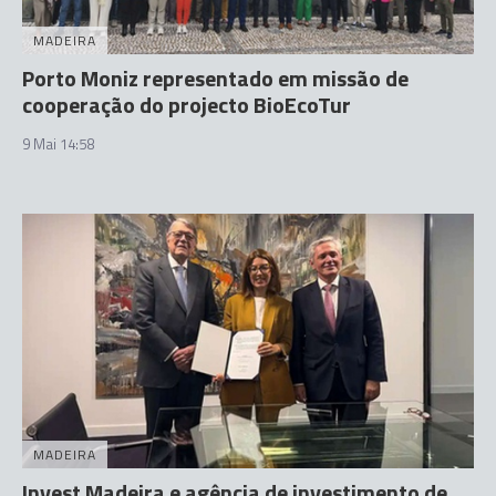
MADEIRA
Porto Moniz representado em missão de
cooperação do projecto BioEcoTur
9 Mai 14:58
MADEIRA
Invest Madeira e agência de investimento de