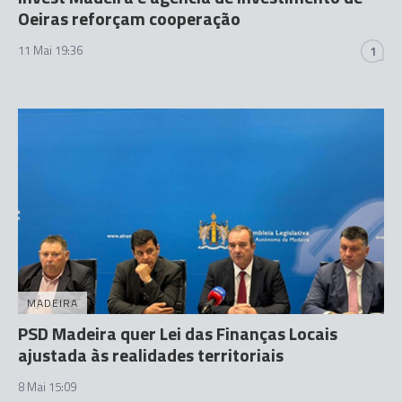
Oeiras reforçam cooperação
11 Mai 19:36
1
MADEIRA
PSD Madeira quer Lei das Finanças Locais
ajustada às realidades territoriais
8 Mai 15:09