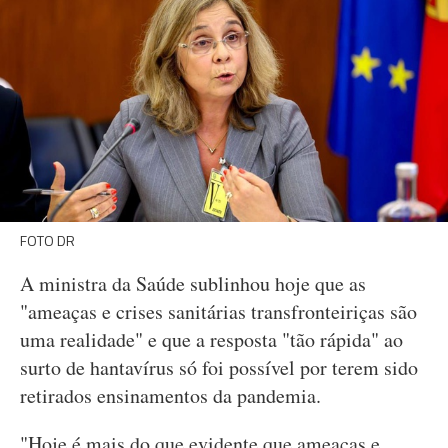
FOTO DR
A ministra da Saúde sublinhou hoje que as
"ameaças e crises sanitárias transfronteiriças são
uma realidade" e que a resposta "tão rápida" ao
surto de hantavírus só foi possível por terem sido
retirados ensinamentos da pandemia.
"Hoje é mais do que evidente que ameaças e