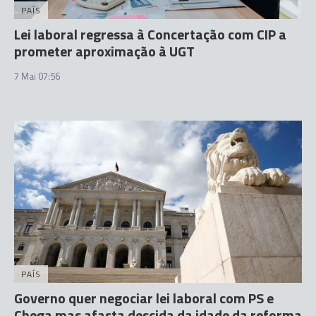
PAÍS
Lei laboral regressa à Concertação com CIP a
prometer aproximação à UGT
7 Mai 07:56
PAÍS
Governo quer negociar lei laboral com PS e
Chega mas afasta descida da idade da reforma