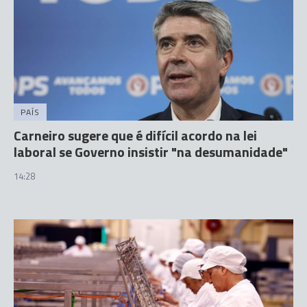
PAÍS
Carneiro sugere que é difícil acordo na lei
laboral se Governo insistir "na desumanidade"
14:28