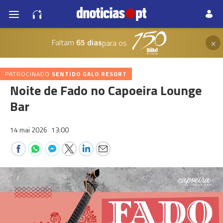
×
Faltam
65 dias
para os
PATROCINADO
SENTIDO GALO RESORT
Noite de Fado no Capoeira Lounge
Bar
14 mai 2026
13:00