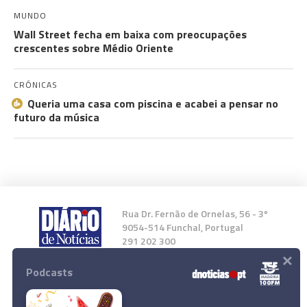
MUNDO
Wall Street fecha em baixa com preocupações
crescentes sobre Médio Oriente
CRÓNICAS
Queria uma casa com piscina e acabei a pensar no
futuro da música
Rua Dr. Fernão de Ornelas, 56 - 3º
9054-514 Funchal, Portugal
291 202 300
×
Podcasts
Instale a nossa App