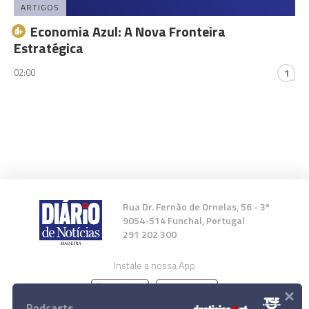
ARTIGOS
Economia Azul: A Nova Fronteira
Estratégica
02:00
1
Rua Dr. Fernão de Ornelas, 56 - 3º
9054-514 Funchal, Portugal
291 202 300
Instale a nossa App
×
Podcasts