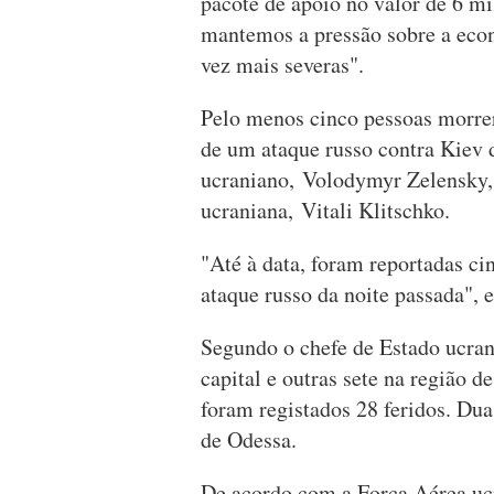
pacote de apoio no valor de 6 mi
mantemos a pressão sobre a eco
vez mais severas".
Pelo menos cinco pessoas morrer
de um ataque russo contra Kiev 
ucraniano, Volodymyr Zelensky, 
ucraniana, Vitali Klitschko.
"Até à data, foram reportadas c
ataque russo da noite passada", 
Segundo o chefe de Estado ucran
capital e outras sete na região 
foram registados 28 feridos. Dua
de Odessa.
De acordo com a Força Aérea ucr