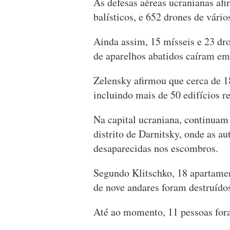
As defesas aéreas ucranianas afi
balísticos, e 652 drones de vários
Ainda assim, 15 mísseis e 23 dro
de aparelhos abatidos caíram em
Zelensky afirmou que cerca de 18
incluindo mais de 50 edifícios re
Na capital ucraniana, continuam
distrito de Darnitsky, onde as 
desaparecidas nos escombros.
Segundo Klitschko, 18 apartamen
de nove andares foram destruído
Até ao momento, 11 pessoas fora