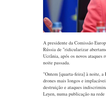
A presidente da Comissão Europe
Rússia de "ridicularizar abertam
Ucrânia, após os novos ataques r
noite passada.
"Ontem [quarta-feira] à noite, 
drones mais longos e implacávei
destruição e ataques indiscrimin
Leyen, numa publicação na rede 