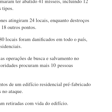
rmaram ter abatido 41 mísseis, incluindo 12
 tipos.
nes atingiram 24 locais, enquanto destroços
 18 outros pontos.
0 locais foram danificados em todo o país,
sidenciais.
 as operações de busca e salvamento no
autoridades procuram mais 10 pessoas
tos de um edifício residencial pré-fabricado
s no ataque.
m retiradas com vida do edifício.