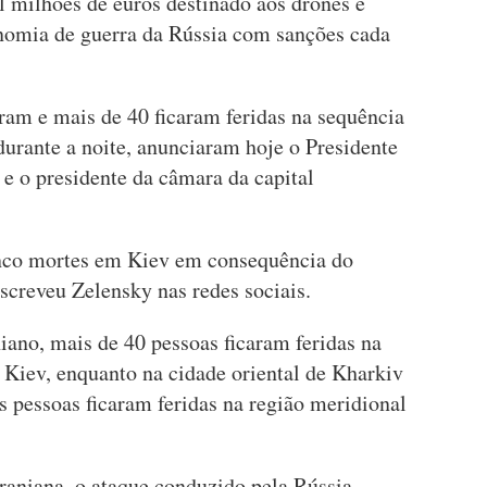
l milhões de euros destinado aos drones e
nomia de guerra da Rússia com sanções cada
am e mais de 40 ficaram feridas na sequência
durante a noite, anunciaram hoje o Presidente
e o presidente da câmara da capital
inco mortes em Kiev em consequência do
escreveu Zelensky nas redes sociais.
iano, mais de 40 pessoas ficaram feridas na
de Kiev, enquanto na cidade oriental de Kharkiv
s pessoas ficaram feridas na região meridional
aniana, o ataque conduzido pela Rússia