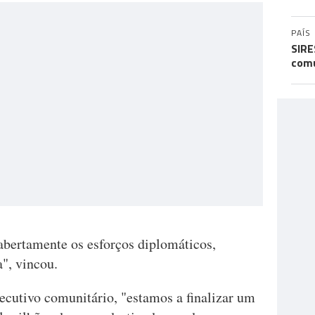
PAÍS
SIRE
comu
abertamente os esforços diplomáticos,
", vincou.
xecutivo comunitário, "estamos a finalizar um