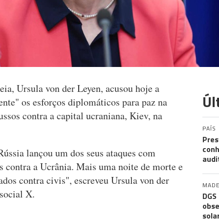
ia, Ursula von der Leyen, acusou hoje a
Úl
ente" os esforços diplomáticos para paz na
ussos contra a capital ucraniana, Kiev, na
PAÍS
Pres
conh
a Rússia lançou um dos seus ataques com
audi
s contra a Ucrânia. Mais uma noite de morte e
ados contra civis", escreveu Ursula von der
MADE
social X.
DGS 
obse
sola