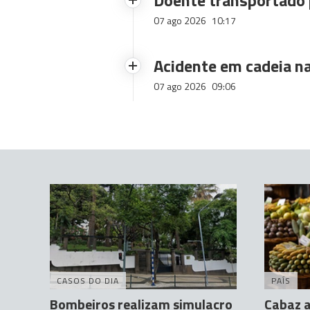
Doente transportado 
07 ago 2026
10:17
Acidente em cadeia na
07 ago 2026
09:06
CASOS DO DIA
PAÍS
Bombeiros realizam simulacro
Cabaz a