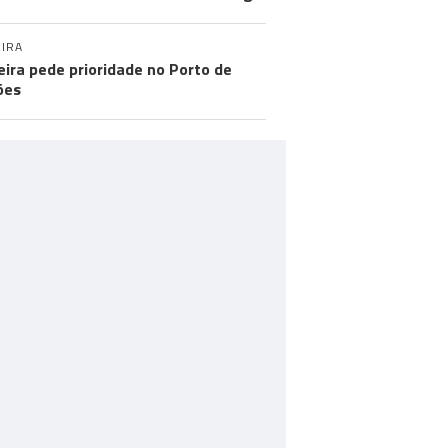
IRA
ira pede prioridade no Porto de
ões