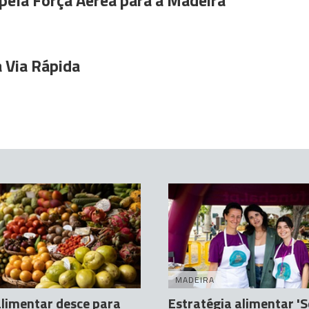
pela Força Aérea para a Madeira
 Via Rápida
MADEIRA
limentar desce para
Estratégia alimentar '