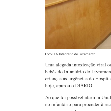
Foto DR/ Infantário do Livramento
Uma alegada intoxicação viral ou
bebés do Infantário do Livramen
crianças às urgências do Hospit
hoje, apurou o DIÁRIO.
Ao que foi possível aferir, a Un
no infantário para proceder à r