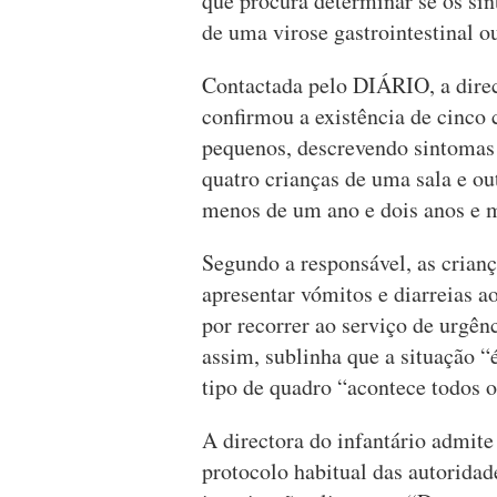
que procura determinar se os si
de uma virose gastrointestinal o
Contactada pelo DIÁRIO, a direc
confirmou a existência de cinco 
pequenos, descrevendo sintomas 
quatro crianças de uma sala e out
menos de um ano e dois anos e m
Segundo a responsável, as crian
apresentar vómitos e diarreias a
por recorrer ao serviço de urgên
assim, sublinha que a situação “
tipo de quadro “acontece todos 
A directora do infantário admite
protocolo habitual das autoridade