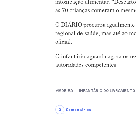
intoxicação alimentar. “Descart
as 70 crianças comeram o mesmo 
O DIÁRIO procurou igualmente o
regional de saúde, mas até ao m
oficial.
O infantário aguarda agora os re
autoridades competentes.
MADEIRA
INFANTÁRIO DO LIVRAMENTO
0
Comentários