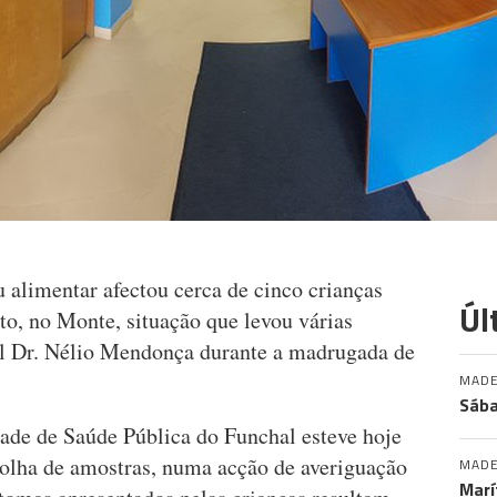
 alimentar afectou cerca de cinco crianças
Úl
to, no Monte, situação que levou várias
al Dr. Nélio Mendonça durante a madrugada de
MADE
Sába
idade de Saúde Pública do Funchal esteve hoje
ecolha de amostras, numa acção de averiguação
MADE
Marí