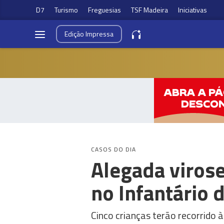
D7
Turismo
Freguesias
TSF Madeira
Iniciativas
Edição
Impressa
CASOS DO DIA
Alegada virose
no Infantário 
Cinco crianças terão recorrido 