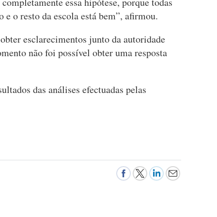
o completamente essa hipótese, porque todas
e o resto da escola está bem”, afirmou.
bter esclarecimentos junto da autoridade
omento não foi possível obter uma resposta
sultados das análises efectuadas pelas