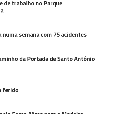
 de trabalho no Parque
la
a numa semana com 75 acidentes
aminho da Portada de Santo António
 ferido